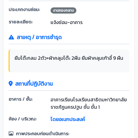
ประเภทงานซ่อม:
งานกองกลาง
รายละเอียด:
แจ้งซ่อม-อาคาร
สาเหตุ / อาการชำรุด
ยืมโต๊ะกลม 2ตัว+ผ้าคลุมโต๊ะ 2ผืน ยืมผ้าคลุมเก้าอี้ 9 ผืน
สถานที่ปฏิบัติงาน
อาคาร / ชั้น:
อาคารเรียนโรงเรียนสาธิตมหาวิทยาลัย
ราชภัฏนครปฐม ชั้น ชั้น 1
ห้อง / บริเวณ:
โดยอเนกประสงค์
ภาพประกอบก่อนดำเนินการ: