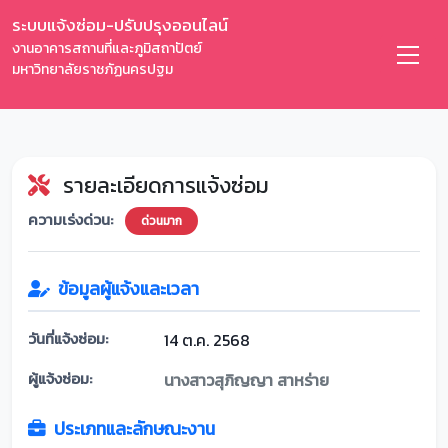
ระบบแจ้งซ่อม-ปรับปรุงออนไลน์
งานอาคารสถานที่และภูมิสถาปัตย์
มหาวิทยาลัยราชภัฏนครปฐม
รายละเอียดการแจ้งซ่อม
ความเร่งด่วน:
ด่วนมาก
ข้อมูลผู้แจ้งและเวลา
วันที่แจ้งซ่อม:
14 ต.ค. 2568
ผู้แจ้งซ่อม:
นางสาวสุภิญญา สาหร่าย
ประเภทและลักษณะงาน