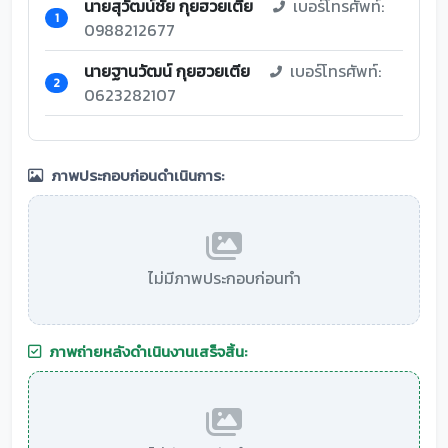
นายสุวัฒน์ชัย กุยฮวยเตีย
เบอร์โทรศัพท์:
1
0988212677
นายฐานวัฒน์ กุยฮวยเตีย
เบอร์โทรศัพท์:
2
0623282107
ภาพประกอบก่อนดำเนินการ:
ไม่มีภาพประกอบก่อนทำ
ภาพถ่ายหลังดำเนินงานเสร็จสิ้น: