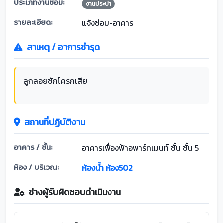
ประเภทงานซ่อม:
งานประปา
รายละเอียด:
แจ้งซ่อม-อาคาร
สาเหตุ / อาการชำรุด
ลูกลอยชักโครกเสีย
สถานที่ปฏิบัติงาน
อาคาร / ชั้น:
อาคารเฟื่องฟ้าอพาร์ทเมนท์ ชั้น ชั้น 5
ห้อง / บริเวณ:
ห้องน้ำ ห้อง502
ช่างผู้รับผิดชอบดำเนินงาน