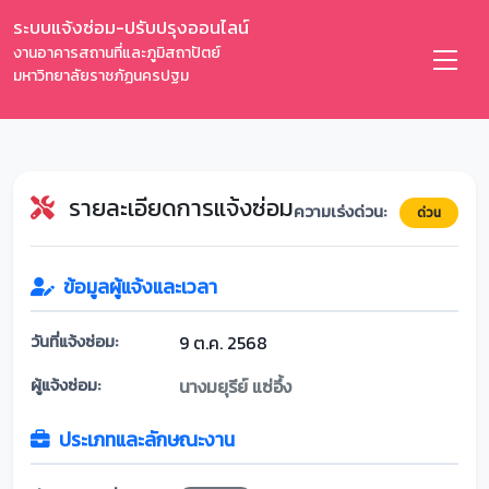
ระบบแจ้งซ่อม-ปรับปรุงออนไลน์
งานอาคารสถานที่และภูมิสถาปัตย์
มหาวิทยาลัยราชภัฏนครปฐม
รายละเอียดการแจ้งซ่อม
ความเร่งด่วน:
ด่วน
ข้อมูลผู้แจ้งและเวลา
วันที่แจ้งซ่อม:
9 ต.ค. 2568
ผู้แจ้งซ่อม:
นางมยุรีย์ แซ่อึ้ง
ประเภทและลักษณะงาน