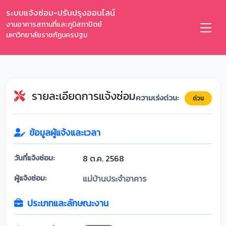
ระบบแจ้งซ่อม-ปรับปรุงออนไลน์
งานอาคารสถานที่และภูมิสถาปัตย์
มหาวิทยาลัยราชภัฏนครปฐม
รายละเอียดการแจ้งซ่อม
ความเร่งด่วน:
ด่วน
ข้อมูลผู้แจ้งและเวลา
วันที่แจ้งซ่อม:
8 ต.ค. 2568
ผู้แจ้งซ่อม:
แม่บ้านประจำอาคาร
ประเภทและลักษณะงาน