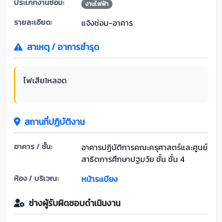
ประเภทงานซ่อม:
งานไฟฟ้า
รายละเอียด:
แจ้งซ่อม-อาคาร
สาเหตุ / อาการชำรุด
ไฟเสีย1หลอด
สถานที่ปฏิบัติงาน
อาคาร / ชั้น:
อาคารปฏิบัติการคณะครุศาสตร์และศูนย์
สาธิตการศึกษาปฐมวัย ชั้น ชั้น 4
ห้อง / บริเวณ:
หน้าระเบียง
ช่างผู้รับผิดชอบดำเนินงาน