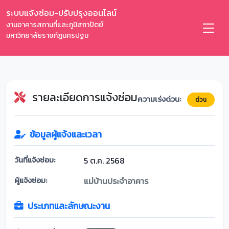
ระบบแจ้งซ่อม-ปรับปรุงออนไลน์
งานอาคารสถานที่และภูมิสถาปัตย์
มหาวิทยาลัยราชภัฏนครปฐม
รายละเอียดการแจ้งซ่อม
ความเร่งด่วน:
ด่วน
ข้อมูลผู้แจ้งและเวลา
วันที่แจ้งซ่อม:
5 ต.ค. 2568
ผู้แจ้งซ่อม:
แม่บ้านประจำอาคาร
ประเภทและลักษณะงาน