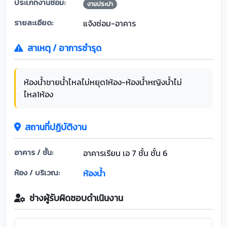
ประเภทงานซ่อม:
งานประปา
รายละเอียด:
แจ้งซ่อม-อาคาร
สาเหตุ / อาการชำรุด
ห้องน้ำชายน้ำไหลไม่หยุด1ห้อง-ห้องน้ำหญิงน้ำไม่
ไหล1ห้อง
สถานที่ปฏิบัติงาน
อาคาร / ชั้น:
อาคารเรียน เอ 7 ชั้น ชั้น 6
ห้อง / บริเวณ:
ห้องน้ำ
ช่างผู้รับผิดชอบดำเนินงาน