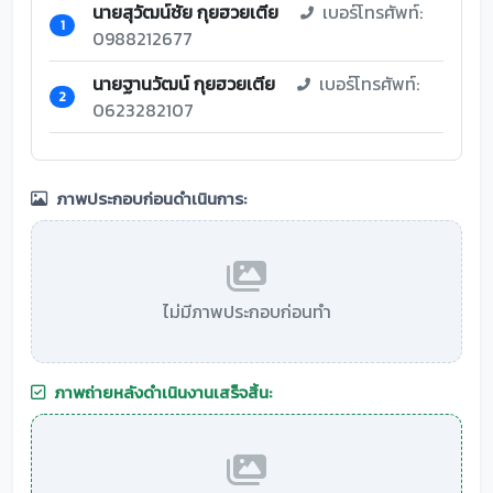
นายสุวัฒน์ชัย กุยฮวยเตีย
เบอร์โทรศัพท์:
1
0988212677
นายฐานวัฒน์ กุยฮวยเตีย
เบอร์โทรศัพท์:
2
0623282107
ภาพประกอบก่อนดำเนินการ:
ไม่มีภาพประกอบก่อนทำ
ภาพถ่ายหลังดำเนินงานเสร็จสิ้น: