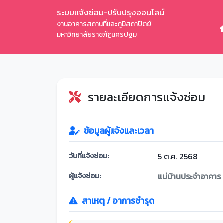
ระบบแจ้งซ่อม-ปรับปรุงออนไลน์
งานอาคารสถานที่และภูมิสถาปัตย์
มหาวิทยาลัยราชภัฏนครปฐม
รายละเอียดการแจ้งซ่อม
ข้อมูลผู้แจ้งและเวลา
วันที่แจ้งซ่อม:
5 ต.ค. 2568
ผู้แจ้งซ่อม:
แม่บ้านประจำอาคาร
สาเหตุ / อาการชำรุด