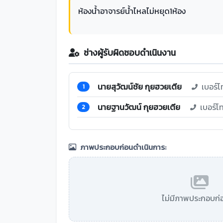
ห้องน้ำอาจารย์น้ำไหลไม่หยุด1ห้อง
ช่างผู้รับผิดชอบดำเนินงาน
นายสุวัฒน์ชัย กุยฮวยเตีย
เบอร์โ
1
นายฐานวัฒน์ กุยฮวยเตีย
เบอร์โ
2
ภาพประกอบก่อนดำเนินการ:
ไม่มีภาพประกอบก่