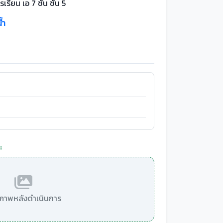
เรียน เอ 7 ชั้น ชั้น 5
้ำ
:
มีภาพหลังดำเนินการ