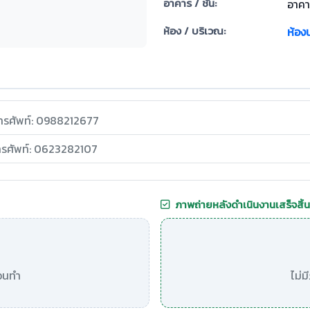
อาคาร / ชั้น:
อาคาร
ห้อง / บริเวณ:
ห้องน
ทรศัพท์: 0988212677
ทรศัพท์: 0623282107
ภาพถ่ายหลังดำเนินงานเสร็จสิ้น
อนทำ
ไม่