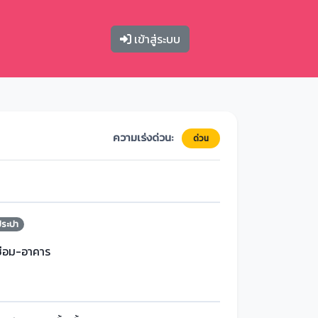
เข้าสู่ระบบ
ความเร่งด่วน:
ด่วน
ประปา
ซ่อม-อาคาร